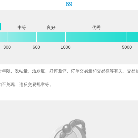
69
中等
良好
优秀
300
600
1000
5000
册年限、发帖量、活跃度、好评差评、订单交易量和交易额等有关。交易
如不兑现、违反交易规章等。