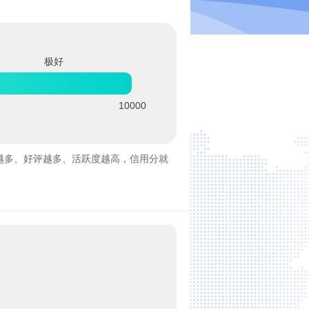
极好
10000
越多、好评越多、活跃度越高，信用分就