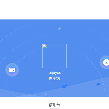
ipipiyou
差评(0)
信用分