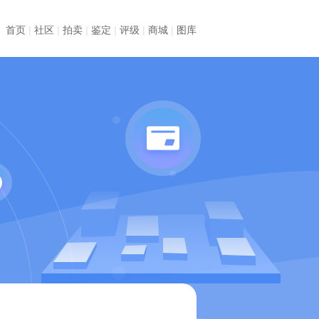
首页
|
社区
|
拍卖
|
鉴定
|
评级
|
商城
|
图库