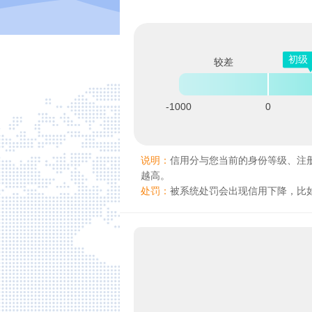
初级
较差
-1000
0
说明：
信用分与您当前的身份等级、注
越高。
处罚：
被系统处罚会出现信用下降，比