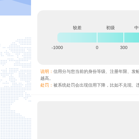
较差
初级
中
-1000
0
300
说明：
信用分与您当前的身份等级、注册年限、发
越高。
处罚：
被系统处罚会出现信用下降，比如不兑现、