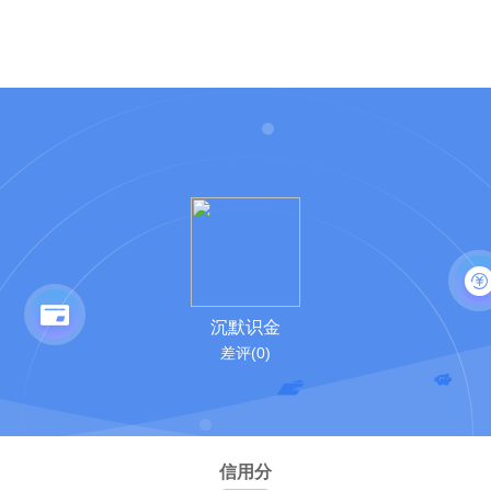
沉默识金
差评(0)
信用分