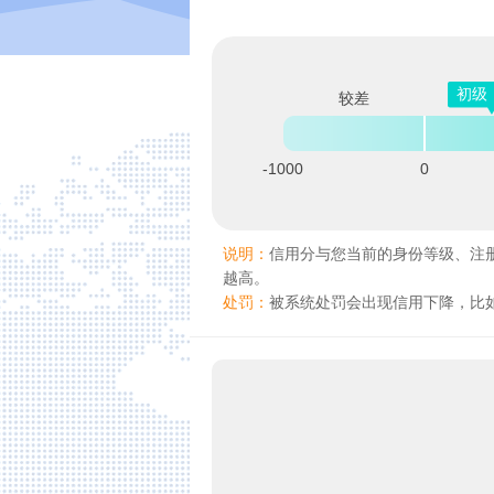
初级
较差
-1000
0
说明：
信用分与您当前的身份等级、注
越高。
处罚：
被系统处罚会出现信用下降，比