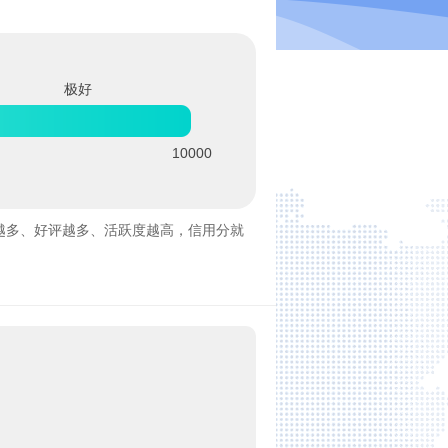
极好
10000
越多、好评越多、活跃度越高，信用分就