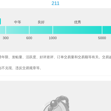
211
中等
良好
优秀
300
600
1000
5000
册年限、发帖量、活跃度、好评差评、订单交易量和交易额等有关。交易
如不兑现、违反交易规章等。