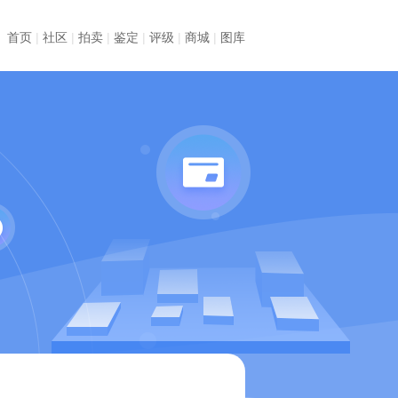
首页
|
社区
|
拍卖
|
鉴定
|
评级
|
商城
|
图库