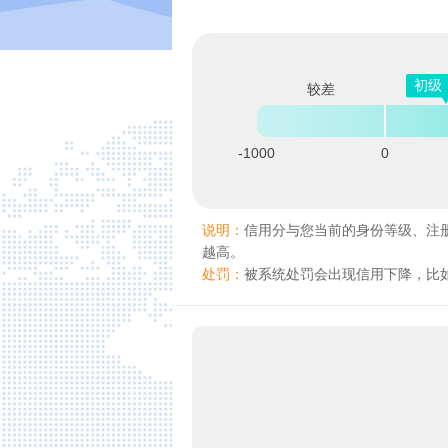
初级
较差
-1000
0
说明：
信用分与您当前的身份等级、注
越高。
处罚：
被系统处罚会出现信用下降，比