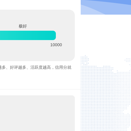
极好
10000
越多、好评越多、活跃度越高，信用分就