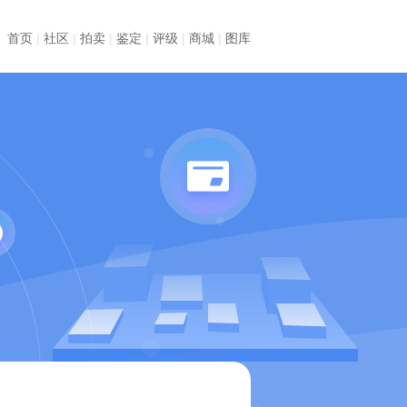
首页
|
社区
|
拍卖
|
鉴定
|
评级
|
商城
|
图库