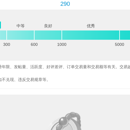
290
中等
良好
优秀
300
600
1000
5000
册年限、发帖量、活跃度、好评差评、订单交易量和交易额等有关。交易
如不兑现、违反交易规章等。